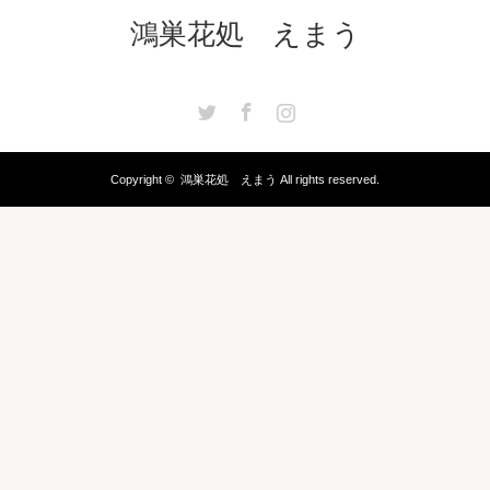
鴻巣花処 えまう
Twitter
Facebook
Instagram
Copyright ©
鴻巣花処 えまう
All rights reserved.